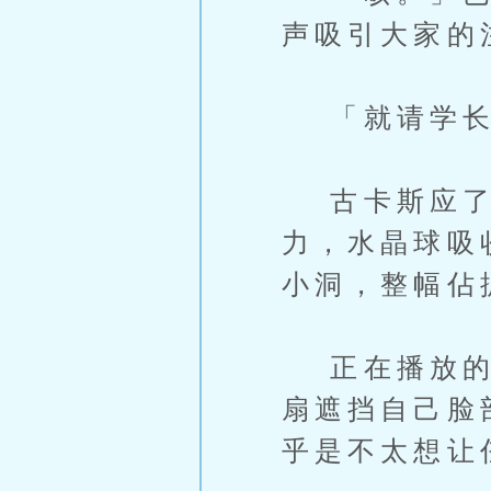
声吸引大家的
「就请学长
古卡斯应了
力，水晶球吸
小洞，整幅佔
正在播放的立
扇遮挡自己脸
乎是不太想让