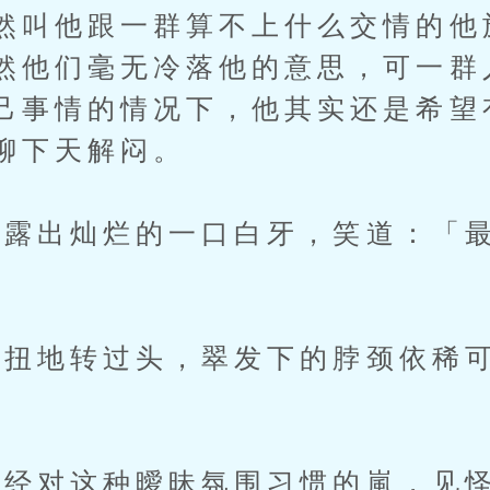
然叫他跟一群算不上什么交情的他
然他们毫无冷落他的意思，可一群
己事情的情况下，他其实还是希望
聊下天解闷。
出灿烂的一口白牙，笑道：「最
扭地转过头，翠发下的脖颈依稀可
对这种曖昧氛围习惯的嵐，见怪