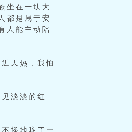
族坐在一块大
人都是属于安
有人能主动陪
近天热，我怕
见淡淡的红
不怪地咳了一