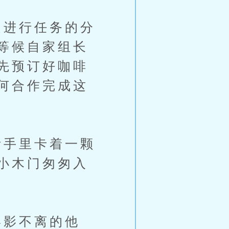
进行任务的分
等候自家组长
先预订好咖啡
何合作完成这
手里卡着一颗
小木门匆匆入
影不离的他