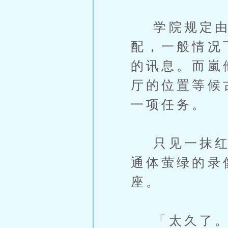
学院规定由组
配，一般情况
的讯息。而嵐
厅的位置等候
一项任务。
只见一抹红疾
通体萤绿的录
座。
「太久了。