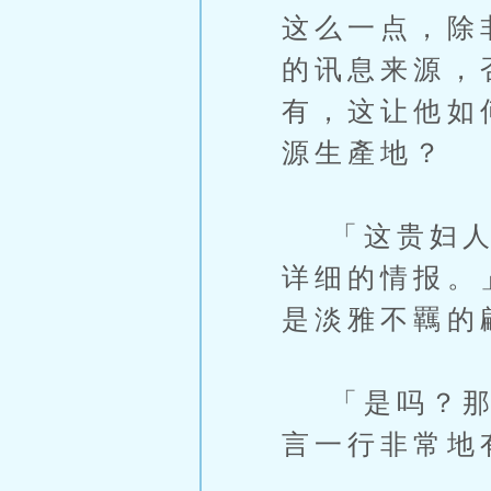
这么一点，除
的讯息来源，
有，这让他如
源生產地？
「这贵妇人在
详细的情报。
是淡雅不羈的
「是吗？那就
言一行非常地