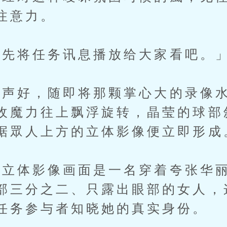
注意力。
先将任务讯息播放给大家看吧。
声好，随即将那颗掌心大的录像水
收魔力往上飘浮旋转，晶莹的球部
据眾人上方的立体影像便立即形成
体影像画面是一名穿着夸张华丽
部三分之二、只露出眼部的女人，
任务参与者知晓她的真实身份。