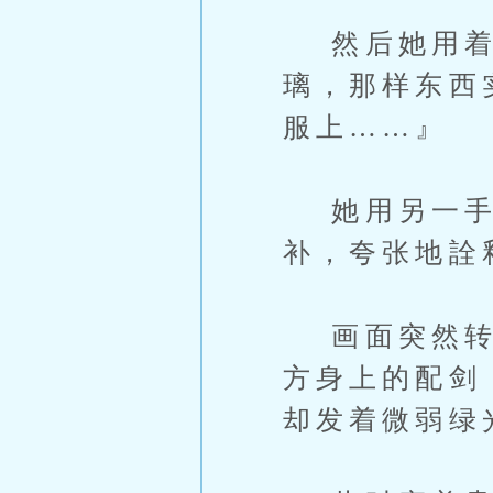
然后她用着
璃，那样东西
服上……』
她用另一手
补，夸张地詮
画面突然转换
方身上的配剑
却发着微弱绿