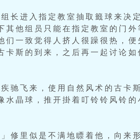
长进入指定教室抽取籤球来决定
下其他组员只能在指定教室的门外
他们一致觉得人挤人很躁很热，便
古卡斯的到来，之后再一起讨论如
驰飞来，使用自然风术的古卡斯
像水晶球，推开掛着叮铃铃风铃的
」修里似是不满地瞟着他，向来形