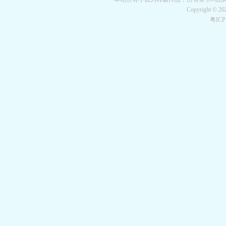
Copyright © 2
粤IC